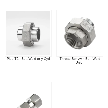
Pipe Tân Butt Weld ar y Cyd
Thread Benyw x Butt-Weld
Union