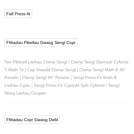
Falf Press-fit
Ffitiadau Pibellau Gwasg Sengl Copr
|
Tee Piblinell Lleihau Clamp Sengl
Clamp Sengl Diamedr Cyfartal
|
|
T-Math Te
Cap Diwedd Clamp Sengl
Clamp Sengl Math B 45°
|
|
Penelin
Clamp Sengl 90° Penelin
Sengl Press-Fit Math B
|
|
Lleihau Cyplu
Sengl Press-Fit Cyplydd Syth Cyfartal
Sengl-
Wasg Lleihau Coupler
Ffitiadau Copr Gwasg Dwbl