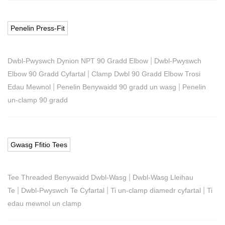
Penelin Press-Fit
|
Dwbl-Pwyswch Dynion NPT 90 Gradd Elbow
Dwbl-Pwyswch
|
Elbow 90 Gradd Cyfartal
Clamp Dwbl 90 Gradd Elbow Trosi
|
|
Edau Mewnol
Penelin Benywaidd 90 gradd un wasg
Penelin
un-clamp 90 gradd
Gwasg Ffitio Tees
|
Tee Threaded Benywaidd Dwbl-Wasg
Dwbl-Wasg Lleihau
|
|
|
Te
Dwbl-Pwyswch Te Cyfartal
Ti un-clamp diamedr cyfartal
Ti
edau mewnol un clamp