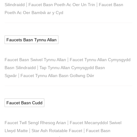
|
|
Silindraidd
Faucet Basn Poeth Ac Oer Un Trin
Faucet Basn
Poeth Ac Oer Bambŵ ar y Cyd
Faucets Basn Tynnu Allan
|
Faucet Basn Swivel Tynnu Allan
Faucet Tynnu Allan Cymysgydd
|
Basn Silindraidd
Tap Tynnu Allan Cymysgydd Basn
|
Sgwâr
Faucet Tynnu Allan Basn Gollwng Dŵr
Faucet Basn Cudd
|
Faucet Twll Sengl Rhesog Arian
Faucet Mecanyddol Swivel
|
|
Llwyd Matte
Star Ash Rotatable Faucet
Faucet Basn