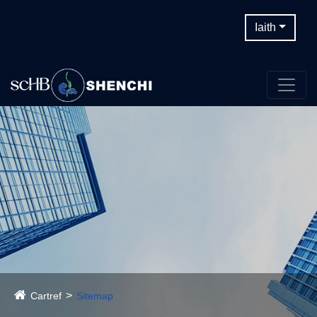
Iaith
Cartref
Sitemap