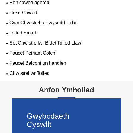
Pen cawod agored
Hose Cawod
Gwn Chwistrellu Pwysedd Uchel
Toiled Smart
Set Chwistrellwr Bidet Toiled Llaw
Faucet Peiriant Golchi
Faucet Balconi un handlen
Chwistrellwr Toiled
Anfon Ymholiad
Gwybodaeth
Cyswllt