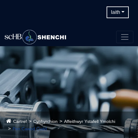
Iaith
Cartref
Cynhyrchion
Affeithwyr Ystafell Ymolchi
Pen Cawod Cudd