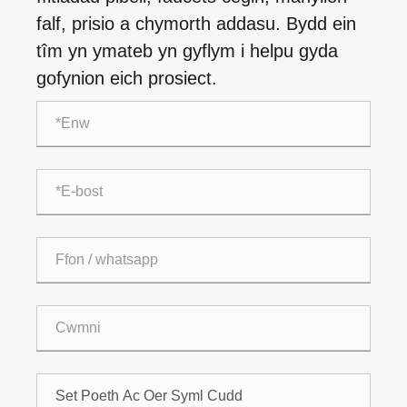
falf, prisio a chymorth addasu. Bydd ein
tîm yn ymateb yn gyflym i helpu gyda
gofynion eich prosiect.