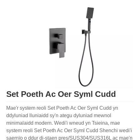
Set Poeth Ac Oer Syml Cudd
Mae'r system reoli Set Poeth Ac Oer Syml Cudd yn
ddyluniad lluniaidd sy'n ategu dyluniad mewnol
minimalaidd modern. Wedi'i wneud yn Tsieina, mae
system reoli Set Poeth Ac Oer Syml Cudd Shenchi wedi'i
saernïo o ddur di-staen pres/SUS304/SUS316L ac mae'n