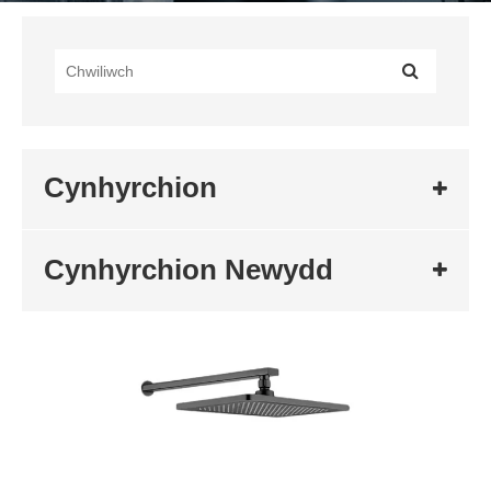
Cynhyrchion
Cynhyrchion Newydd