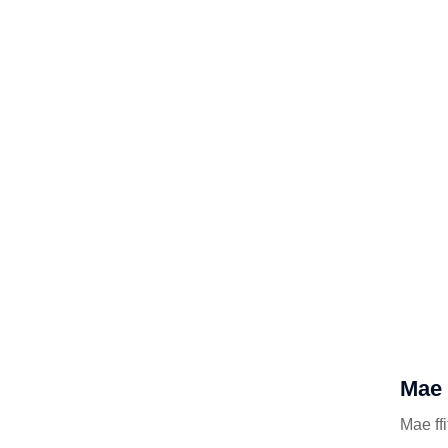
Mae 
Mae ff