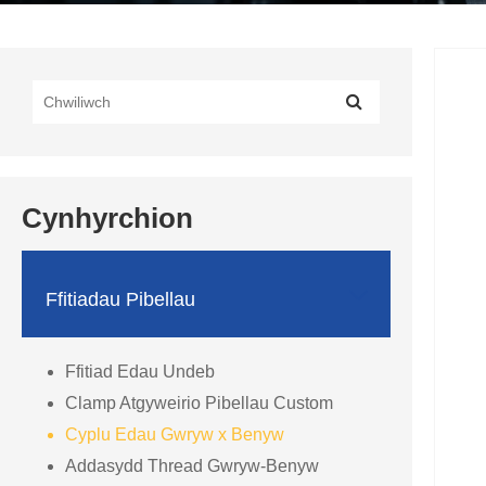
Cynhyrchion

Ffitiadau Pibellau
Ffitiad Edau Undeb
Clamp Atgyweirio Pibellau Custom
Cyplu Edau Gwryw x Benyw
Addasydd Thread Gwryw-Benyw