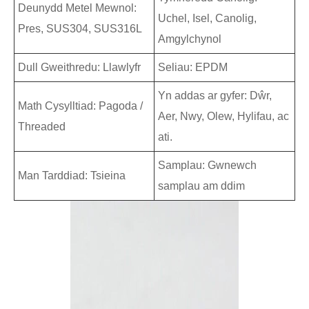
Deunydd Metel Mewnol:
Uchel, Isel, Canolig,
Pres, SUS304, SUS316L
Amgylchynol
Dull Gweithredu: Llawlyfr
Seliau: EPDM
Yn addas ar gyfer: Dŵr,
Math Cysylltiad: Pagoda /
Aer, Nwy, Olew, Hylifau, ac
Threaded
ati.
Samplau: Gwnewch
Man Tarddiad: Tsieina
samplau am ddim