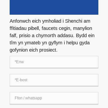
Anfonwch eich ymholiad i Shenchi am
ffitiadau pibell, faucets cegin, manylion
falf, prisio a chymorth addasu. Bydd ein
tîm yn ymateb yn gyflym i helpu gyda
gofynion eich prosiect.