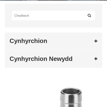
Cynhyrchion
Cynhyrchion Newydd