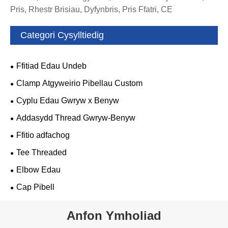
Pris, Rhestr Brisiau, Dyfynbris, Pris Ffatri, CE
Categori Cysylltiedig
Ffitiad Edau Undeb
Clamp Atgyweirio Pibellau Custom
Cyplu Edau Gwryw x Benyw
Addasydd Thread Gwryw-Benyw
Ffitio adfachog
Tee Threaded
Elbow Edau
Cap Pibell
Anfon Ymholiad