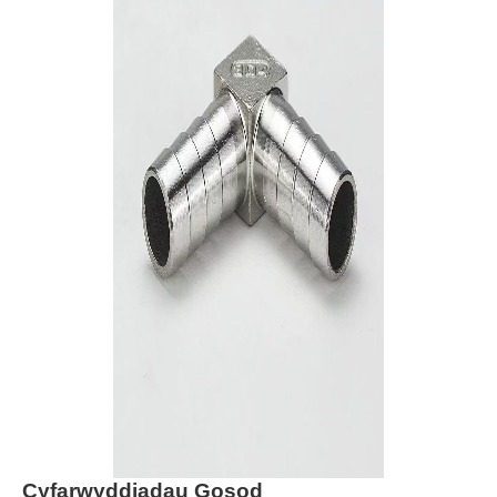
Cyfarwyddiadau Gosod