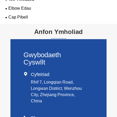
Elbow Edau
Cap Pibell
Anfon Ymholiad
Gwybodaeth
Cyswllt

Cyfeiriad
Rhif 7, Longqian Road,
Longwan District, Wenzhou
City, Zhejiang Province,
China