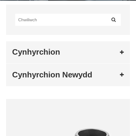
Cynhyrchion
Cynhyrchion Newydd