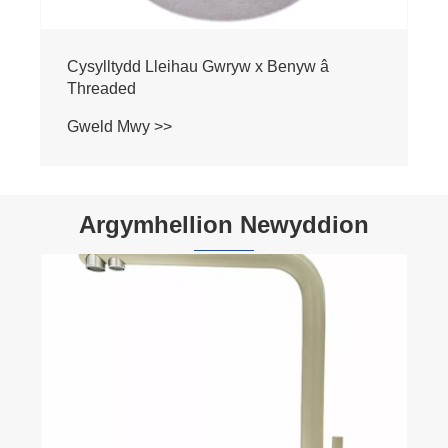
Cysylltydd Lleihau Gwryw x Benyw â
Threaded
Gweld Mwy >>
Argymhellion Newyddion